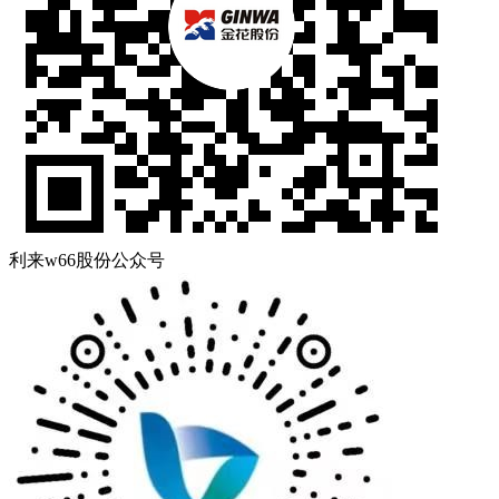
利来w66股份公众号