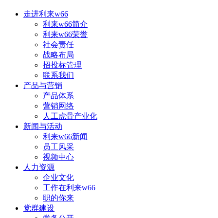
走进利来w66
利来w66简介
利来w66荣誉
社会责任
战略布局
招投标管理
联系我们
产品与营销
产品体系
营销网络
人工虎骨产业化
新闻与活动
利来w66新闻
员工风采
视频中心
人力资源
企业文化
工作在利来w66
职的你来
党群建设