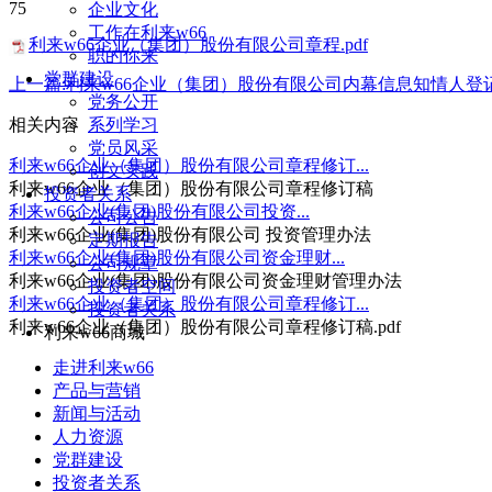
75
企业文化
工作在利来w66
利来w66企业（集团）股份有限公司章程.pdf
职的你来
党群建设
上一篇:
利来w66企业（集团）股份有限公司内幕信息知情人登记制度(
党务公开
相关内容
系列学习
党员风采
利来w66企业（集团）股份有限公司章程修订...
创文实践
利来w66企业（集团）股份有限公司章程修订稿
投资者关系
利来w66企业(集团)股份有限公司投资...
公司公告
利来w66企业(集团)股份有限公司 投资管理办法
定期报告
利来w66企业(集团)股份有限公司资金理财...
公司规章
利来w66企业(集团)股份有限公司资金理财管理办法
投资者空间
利来w66企业（集团）股份有限公司章程修订...
投资者关系
利来w66企业（集团）股份有限公司章程修订稿.pdf
利来w66商城
走进利来w66
产品与营销
新闻与活动
人力资源
党群建设
投资者关系